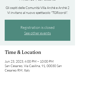
Gli ospiti delle Comunità Villa Archè e Archè 2
Vi invitano al nuovo spettacolo "TGRicordi".
Registration is closed
See other events
Time & Location
Jun 23, 2023, 6:00 PM – 10:00 PM
San Cesareo, Via Casilina, 91, 00030 San
Cesareo RM, Italy
Share this event